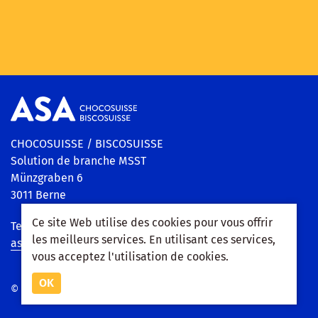
CHOCOSUISSE / BISCOSUISSE
Solution de branche MSST
Münzgraben 6
3011 Berne
Ce site Web utilise des cookies pour vous offrir
Tel.: +41 31 310 09 90
les meilleurs services. En utilisant ces services,
asa@chocosuisse.ch
vous acceptez l'utilisation de cookies.
OK
© 2026 Extranet ASA